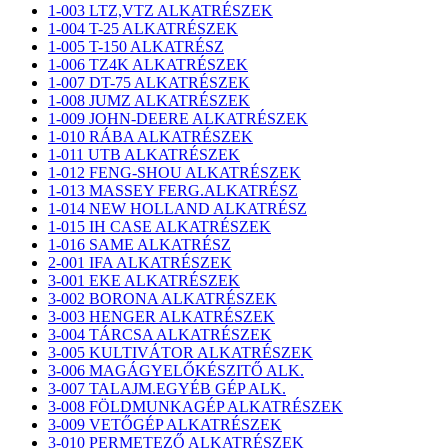
1-003 LTZ,VTZ ALKATRÉSZEK
1-004 T-25 ALKATRÉSZEK
1-005 T-150 ALKATRÉSZ
1-006 TZ4K ALKATRÉSZEK
1-007 DT-75 ALKATRÉSZEK
1-008 JUMZ ALKATRÉSZEK
1-009 JOHN-DEERE ALKATRÉSZEK
1-010 RÁBA ALKATRÉSZEK
1-011 UTB ALKATRÉSZEK
1-012 FENG-SHOU ALKATRÉSZEK
1-013 MASSEY FERG.ALKATRÉSZ
1-014 NEW HOLLAND ALKATRÉSZ
1-015 IH CASE ALKATRÉSZEK
1-016 SAME ALKATRÉSZ
2-001 IFA ALKATRÉSZEK
3-001 EKE ALKATRÉSZEK
3-002 BORONA ALKATRÉSZEK
3-003 HENGER ALKATRÉSZEK
3-004 TÁRCSA ALKATRÉSZEK
3-005 KULTIVÁTOR ALKATRÉSZEK
3-006 MAGÁGYELŐKÉSZITŐ ALK.
3-007 TALAJM.EGYÉB GÉP ALK.
3-008 FÖLDMUNKAGÉP ALKATRÉSZEK
3-009 VETŐGÉP ALKATRÉSZEK
3-010 PERMETEZŐ ALKATRÉSZEK