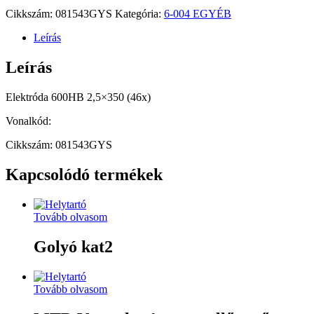
Cikkszám:
081543GYS
Kategória:
6-004 EGYÉB
Leírás
Leírás
Elektróda 600HB 2,5×350 (46x)
Vonalkód:
Cikkszám: 081543GYS
Kapcsolódó termékek
Tovább olvasom
Golyó kat2
Tovább olvasom