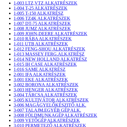
1-003 LTZ,VTZ ALKATRÉSZEK
1-004 T-25 ALKATRÉSZEK
1-005 T-150 ALKATRÉSZ
1-006 TZ4K ALKATRÉSZEK
1-007 DT-75 ALKATRÉSZEK
1-008 JUMZ ALKATRÉSZEK
1-009 JOHN-DEERE ALKATRÉSZEK
1-010 RÁBA ALKATRÉSZEK
1-011 UTB ALKATRÉSZEK
1-012 FENG-SHOU ALKATRÉSZEK
1-013 MASSEY FERG.ALKATRÉSZ
1-014 NEW HOLLAND ALKATRÉSZ
1-015 IH CASE ALKATRÉSZEK
1-016 SAME ALKATRÉSZ
2-001 IFA ALKATRÉSZEK
3-001 EKE ALKATRÉSZEK
3-002 BORONA ALKATRÉSZEK
3-003 HENGER ALKATRÉSZEK
3-004 TÁRCSA ALKATRÉSZEK
3-005 KULTIVÁTOR ALKATRÉSZEK
3-006 MAGÁGYELŐKÉSZITŐ ALK.
3-007 TALAJM.EGYÉB GÉP ALK.
3-008 FÖLDMUNKAGÉP ALKATRÉSZEK
3-009 VETŐGÉP ALKATRÉSZEK
3-010 PERMETEZŐ ALKATRÉSZEK