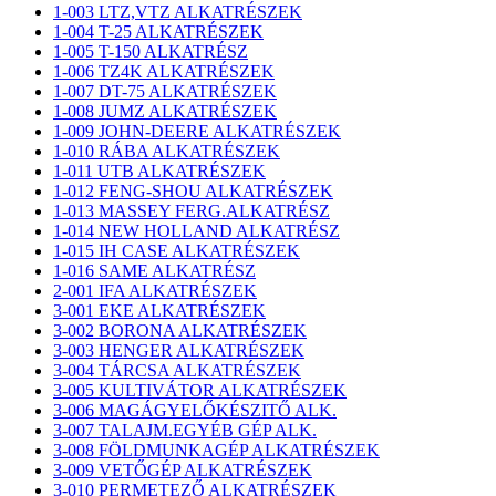
1-003 LTZ,VTZ ALKATRÉSZEK
1-004 T-25 ALKATRÉSZEK
1-005 T-150 ALKATRÉSZ
1-006 TZ4K ALKATRÉSZEK
1-007 DT-75 ALKATRÉSZEK
1-008 JUMZ ALKATRÉSZEK
1-009 JOHN-DEERE ALKATRÉSZEK
1-010 RÁBA ALKATRÉSZEK
1-011 UTB ALKATRÉSZEK
1-012 FENG-SHOU ALKATRÉSZEK
1-013 MASSEY FERG.ALKATRÉSZ
1-014 NEW HOLLAND ALKATRÉSZ
1-015 IH CASE ALKATRÉSZEK
1-016 SAME ALKATRÉSZ
2-001 IFA ALKATRÉSZEK
3-001 EKE ALKATRÉSZEK
3-002 BORONA ALKATRÉSZEK
3-003 HENGER ALKATRÉSZEK
3-004 TÁRCSA ALKATRÉSZEK
3-005 KULTIVÁTOR ALKATRÉSZEK
3-006 MAGÁGYELŐKÉSZITŐ ALK.
3-007 TALAJM.EGYÉB GÉP ALK.
3-008 FÖLDMUNKAGÉP ALKATRÉSZEK
3-009 VETŐGÉP ALKATRÉSZEK
3-010 PERMETEZŐ ALKATRÉSZEK