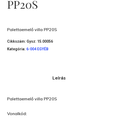
PP20S
Palettaemelő villa PP20S
Cikkszám:
Gysz: 15.00056
Kategória:
6-004 EGYÉB
Leírás
Palettaemelő villa PP20S
Vonalkód: