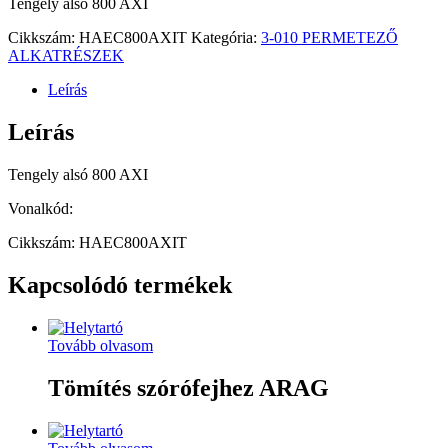
Tengely alsó 800 AXI
Cikkszám:
HAEC800AXIT
Kategória:
3-010 PERMETEZŐ
ALKATRÉSZEK
Leírás
Leírás
Tengely alsó 800 AXI
Vonalkód:
Cikkszám: HAEC800AXIT
Kapcsolódó termékek
Tovább olvasom
Tömítés szórófejhez ARAG