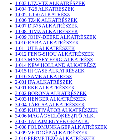
1-003 LTZ,VTZ ALKATRÉSZEK
1-004 T-25 ALKATRÉSZEK
1-005 T-150 ALKATRÉSZ
1-006 TZ4K ALKATRÉSZEK
1-007 DT-75 ALKATRÉSZEK
1-008 JUMZ ALKATRÉSZEK
1-009 JOHN-DEERE ALKATRÉSZEK
1-010 RÁBA ALKATRÉSZEK
1-011 UTB ALKATRÉSZEK
1-012 FENG-SHOU ALKATRÉSZEK
1-013 MASSEY FERG.ALKATRÉSZ
1-014 NEW HOLLAND ALKATRÉSZ
1-015 IH CASE ALKATRÉSZEK
1-016 SAME ALKATRÉSZ
2-001 IFA ALKATRÉSZEK
3-001 EKE ALKATRÉSZEK
3-002 BORONA ALKATRÉSZEK
3-003 HENGER ALKATRÉSZEK
3-004 TÁRCSA ALKATRÉSZEK
3-005 KULTIVÁTOR ALKATRÉSZEK
3-006 MAGÁGYELŐKÉSZITŐ ALK.
3-007 TALAJM.EGYÉB GÉP ALK.
3-008 FÖLDMUNKAGÉP ALKATRÉSZEK
3-009 VETŐGÉP ALKATRÉSZEK
3-010 PERMETEZŐ ALKATRÉSZEK