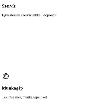
Szervíz
Egyeztessen szervízünkkel időpontot
Munkagép
Tekintse meg munkagépeinket