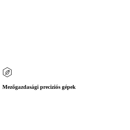
Mezőgazdasági preciziós gépek