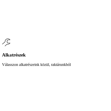
Alkatrészek
Válasszon alkatrészeink közül, raktárunkból