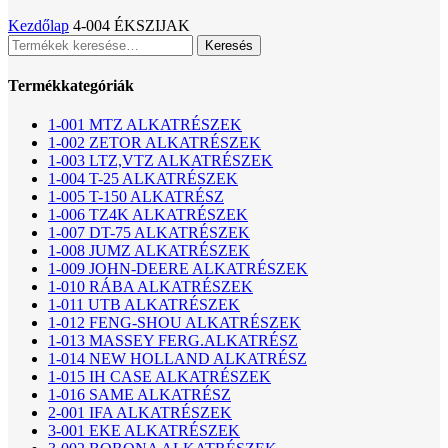
Kezdőlap
4-004 ÉKSZIJAK
Keresés
Keresés
a
következőre:
Termékkategóriák
1-001 MTZ ALKATRÉSZEK
1-002 ZETOR ALKATRÉSZEK
1-003 LTZ,VTZ ALKATRÉSZEK
1-004 T-25 ALKATRÉSZEK
1-005 T-150 ALKATRÉSZ
1-006 TZ4K ALKATRÉSZEK
1-007 DT-75 ALKATRÉSZEK
1-008 JUMZ ALKATRÉSZEK
1-009 JOHN-DEERE ALKATRÉSZEK
1-010 RÁBA ALKATRÉSZEK
1-011 UTB ALKATRÉSZEK
1-012 FENG-SHOU ALKATRÉSZEK
1-013 MASSEY FERG.ALKATRÉSZ
1-014 NEW HOLLAND ALKATRÉSZ
1-015 IH CASE ALKATRÉSZEK
1-016 SAME ALKATRÉSZ
2-001 IFA ALKATRÉSZEK
3-001 EKE ALKATRÉSZEK