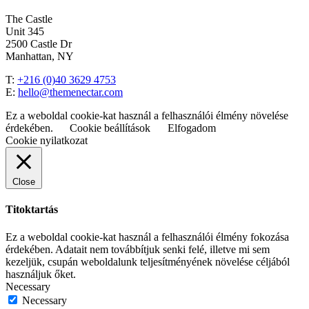
The Castle
Unit 345
2500 Castle Dr
Manhattan, NY
T:
+216 (0)40 3629 4753
E:
hello@themenectar.com
Ez a weboldal cookie-kat használ a felhasználói élmény növelése
érdekében.
Cookie beállítások
Elfogadom
Cookie nyilatkozat
Close
Titoktartás
Ez a weboldal cookie-kat használ a felhasználói élmény fokozása
érdekében. Adatait nem továbbítjuk senki felé, illetve mi sem
kezeljük, csupán weboldalunk teljesítményének növelése céljából
használjuk őket.
Necessary
Necessary