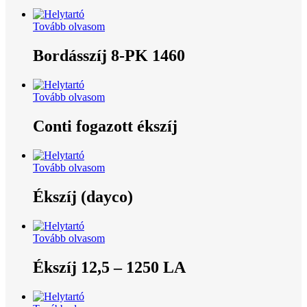
Tovább olvasom
Bordásszíj 8-PK 1460
Tovább olvasom
Conti fogazott ékszíj
Tovább olvasom
Ékszíj (dayco)
Tovább olvasom
Ékszíj 12,5 – 1250 LA