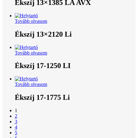
Ékszíj 13×1385 LA AVX
Tovább olvasom
Ékszíj 13×2120 Li
Tovább olvasom
Ékszíj 17-1250 LI
Tovább olvasom
Ékszíj 17-1775 Li
1
2
3
4
5