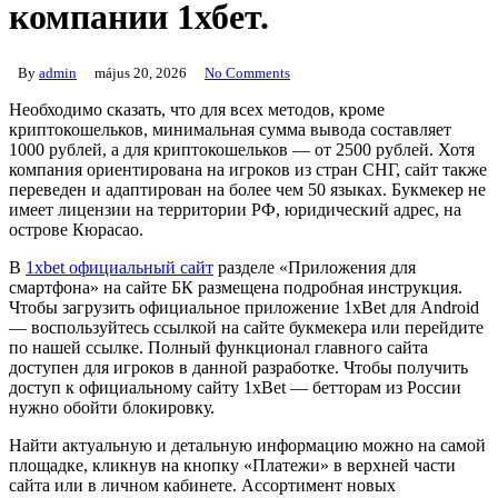
компании 1хбет.
By
admin
május 20, 2026
No Comments
Необходимо сказать, что для всех методов, кроме
криптокошельков, минимальная сумма вывода составляет
1000 рублей, а для криптокошельков — от 2500 рублей. Хотя
компания ориентирована на игроков из стран СНГ, сайт также
переведен и адаптирован на более чем 50 языках. Букмекер не
имеет лицензии на территории РФ, юридический адрес, на
острове Кюрасао.
В
1xbet официальный сайт
разделе «Приложения для
смартфона» на сайте БК размещена подробная инструкция.
Чтобы загрузить официальное приложение 1xBet для Android
— воспользуйтесь ссылкой на сайте букмекера или перейдите
по нашей ссылке. Полный функционал главного сайта
доступен для игроков в данной разработке. Чтобы получить
доступ к официальному сайту 1xBet — бетторам из России
нужно обойти блокировку.
Найти актуальную и детальную информацию можно на самой
площадке, кликнув на кнопку «Платежи» в верхней части
сайта или в личном кабинете. Ассортимент новых