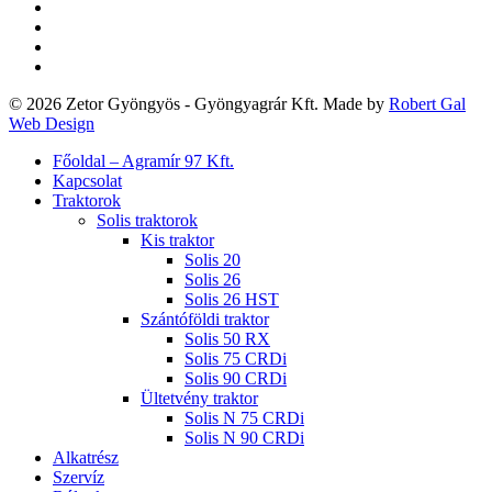
twitter
facebook
google-
plus
yelp
© 2026 Zetor Gyöngyös - Gyöngyagrár Kft. Made by
Robert Gal
Web Design
Close
Főoldal – Agramír 97 Kft.
Menu
Kapcsolat
Traktorok
Solis traktorok
Kis traktor
Solis 20
Solis 26
Solis 26 HST
Szántóföldi traktor
Solis 50 RX
Solis 75 CRDi
Solis 90 CRDi
Ültetvény traktor
Solis N 75 CRDi
Solis N 90 CRDi
Alkatrész
Szervíz