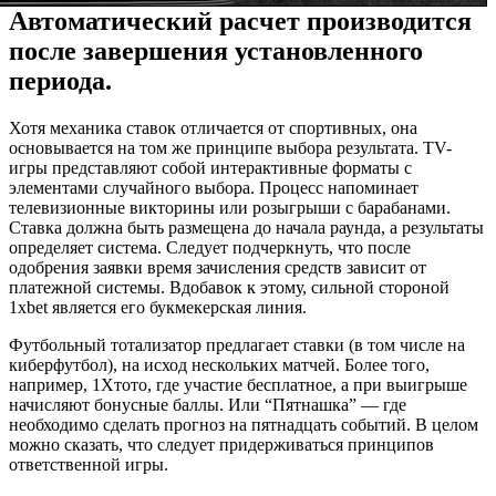
Автоматический расчет производится
после завершения установленного
периода.
Хотя механика ставок отличается от спортивных, она
основывается на том же принципе выбора результата. TV-
игры представляют собой интерактивные форматы с
элементами случайного выбора. Процесс напоминает
телевизионные викторины или розыгрыши с барабанами.
Ставка должна быть размещена до начала раунда, а результаты
определяет система. Следует подчеркнуть, что после
одобрения заявки время зачисления средств зависит от
платежной системы. Вдобавок к этому, сильной стороной
1xbet является его букмекерская линия.
Футбольный тотализатор предлагает ставки (в том числе на
киберфутбол), на исход нескольких матчей. Более того,
например, 1Хтото, где участие бесплатное, а при выигрыше
начисляют бонусные баллы. Или “Пятнашка” — где
необходимо сделать прогноз на пятнадцать событий. В целом
можно сказать, что следует придерживаться принципов
ответственной игры.