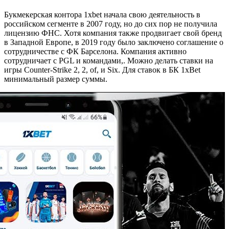
Букмекерская контора 1xbet начала свою деятельность в
российском сегменте в 2007 году, но до сих пор не получила
лицензию ФНС. Хотя компания также продвигает свой бренд
в Западной Европе, в 2019 году было заключено соглашение о
сотрудничестве с ФК Барселона. Компания активно
сотрудничает с PGL и командами,. Можно делать ставки на
игры Counter-Strike 2, 2, of, и Six. Для ставок в БК 1xBet
минимальный размер суммы.