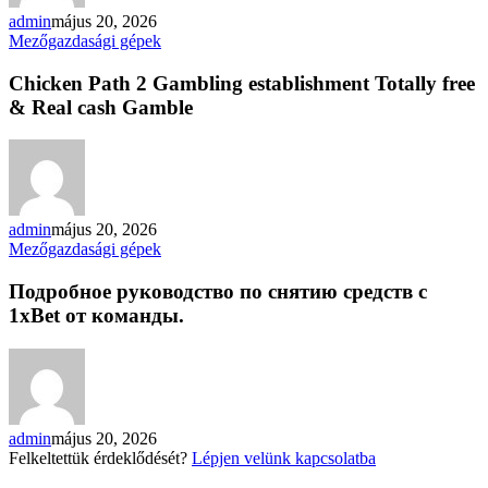
и
admin
május 20, 2026
отзывчивости.
Chicken
Mezőgazdasági gépek
Path
2
Chicken Path 2 Gambling establishment Totally free
Gambling
& Real cash Gamble
establishment
Totally
free
&
Real
cash
admin
május 20, 2026
Gamble
Подробное
Mezőgazdasági gépek
руководство
по
Подробное руководство по снятию средств с
снятию
1xBet от команды.
средств
с
1xBet
от
команды.
admin
május 20, 2026
Felkeltettük érdeklődését?
Lépjen velünk kapcsolatba