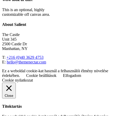
This is an optional, highly
customizable off canvas area.
About Salient
The Castle
Unit 345
2500 Castle Dr
Manhattan, NY
T:
+216 (0)40 3629 4753
E:
hello@themenectar.com
Ez a weboldal cookie-kat használ a felhasználói élmény növelése
érdekében.
Cookie beállítások
Elfogadom
Cookie nyilatkozat
Close
Titoktartás