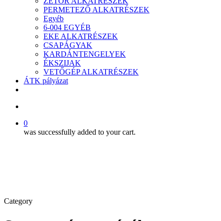
ZETOR ALKATRÉSZEK
PERMETEZŐ ALKATRÉSZEK
Egyéb
6-004 EGYÉB
EKE ALKATRÉSZEK
CSAPÁGYAK
KARDÁNTENGELYEK
ÉKSZIJAK
VETŐGÉP ALKATRÉSZEK
ÁTK pályázat
facebook
search
0
was successfully added to your cart.
Category