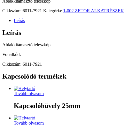
Ablakkitámasztó teleszkóp
Cikkszám:
6011-7921
Kategória:
1-002 ZETOR ALKATRÉSZEK
Leírás
Leírás
Ablakkitámasztó teleszkóp
Vonalkód:
Cikkszám: 6011-7921
Kapcsolódó termékek
Tovább olvasom
Kapcsolóhüvely 25mm
Tovább olvasom