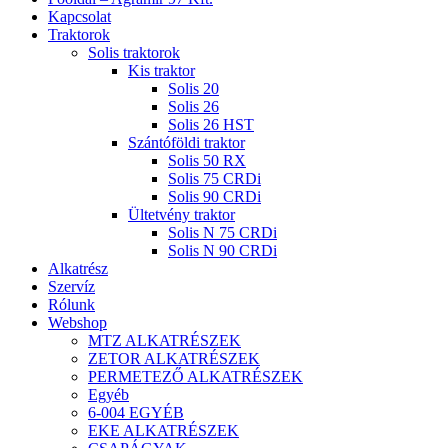
Menu
Kapcsolat
Traktorok
Solis traktorok
Kis traktor
Solis 20
Solis 26
Solis 26 HST
Szántóföldi traktor
Solis 50 RX
Solis 75 CRDi
Solis 90 CRDi
Ültetvény traktor
Solis N 75 CRDi
Solis N 90 CRDi
Alkatrész
Szervíz
Rólunk
Webshop
MTZ ALKATRÉSZEK
ZETOR ALKATRÉSZEK
PERMETEZŐ ALKATRÉSZEK
Egyéb
6-004 EGYÉB
EKE ALKATRÉSZEK