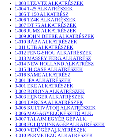
1-003 LTZ,VTZ ALKATRÉSZEK
1-004 T-25 ALKATRÉSZEK
1-005 T-150 ALKATRÉSZ
1-006 TZ4K ALKATRÉSZEK
1-007 DT-75 ALKATRÉSZEK
1-008 JUMZ ALKATRÉSZEK
1-009 JOHN-DEERE ALKATRÉSZEK
1-010 RÁBA ALKATRÉSZEK
1-011 UTB ALKATRÉSZEK
1-012 FENG-SHOU ALKATRÉSZEK
1-013 MASSEY FERG.ALKATRÉSZ
1-014 NEW HOLLAND ALKATRÉSZ
1-015 IH CASE ALKATRÉSZEK
1-016 SAME ALKATRÉSZ
2-001 IFA ALKATRÉSZEK
3-001 EKE ALKATRÉSZEK
3-002 BORONA ALKATRÉSZEK
3-003 HENGER ALKATRÉSZEK
3-004 TÁRCSA ALKATRÉSZEK
3-005 KULTIVÁTOR ALKATRÉSZEK
3-006 MAGÁGYELŐKÉSZITŐ ALK.
3-007 TALAJM.EGYÉB GÉP ALK.
3-008 FÖLDMUNKAGÉP ALKATRÉSZEK
3-009 VETŐGÉP ALKATRÉSZEK
3-010 PERMETEZŐ ALKATRÉSZEK