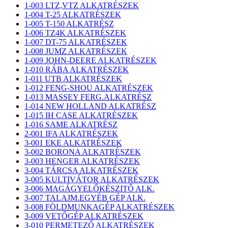
1-003 LTZ,VTZ ALKATRÉSZEK
1-004 T-25 ALKATRÉSZEK
1-005 T-150 ALKATRÉSZ
1-006 TZ4K ALKATRÉSZEK
1-007 DT-75 ALKATRÉSZEK
1-008 JUMZ ALKATRÉSZEK
1-009 JOHN-DEERE ALKATRÉSZEK
1-010 RÁBA ALKATRÉSZEK
1-011 UTB ALKATRÉSZEK
1-012 FENG-SHOU ALKATRÉSZEK
1-013 MASSEY FERG.ALKATRÉSZ
1-014 NEW HOLLAND ALKATRÉSZ
1-015 IH CASE ALKATRÉSZEK
1-016 SAME ALKATRÉSZ
2-001 IFA ALKATRÉSZEK
3-001 EKE ALKATRÉSZEK
3-002 BORONA ALKATRÉSZEK
3-003 HENGER ALKATRÉSZEK
3-004 TÁRCSA ALKATRÉSZEK
3-005 KULTIVÁTOR ALKATRÉSZEK
3-006 MAGÁGYELŐKÉSZITŐ ALK.
3-007 TALAJM.EGYÉB GÉP ALK.
3-008 FÖLDMUNKAGÉP ALKATRÉSZEK
3-009 VETŐGÉP ALKATRÉSZEK
3-010 PERMETEZŐ ALKATRÉSZEK