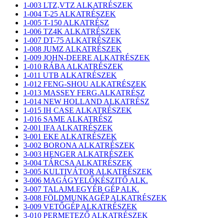
1-003 LTZ,VTZ ALKATRÉSZEK
1-004 T-25 ALKATRÉSZEK
1-005 T-150 ALKATRÉSZ
1-006 TZ4K ALKATRÉSZEK
1-007 DT-75 ALKATRÉSZEK
1-008 JUMZ ALKATRÉSZEK
1-009 JOHN-DEERE ALKATRÉSZEK
1-010 RÁBA ALKATRÉSZEK
1-011 UTB ALKATRÉSZEK
1-012 FENG-SHOU ALKATRÉSZEK
1-013 MASSEY FERG.ALKATRÉSZ
1-014 NEW HOLLAND ALKATRÉSZ
1-015 IH CASE ALKATRÉSZEK
1-016 SAME ALKATRÉSZ
2-001 IFA ALKATRÉSZEK
3-001 EKE ALKATRÉSZEK
3-002 BORONA ALKATRÉSZEK
3-003 HENGER ALKATRÉSZEK
3-004 TÁRCSA ALKATRÉSZEK
3-005 KULTIVÁTOR ALKATRÉSZEK
3-006 MAGÁGYELŐKÉSZITŐ ALK.
3-007 TALAJM.EGYÉB GÉP ALK.
3-008 FÖLDMUNKAGÉP ALKATRÉSZEK
3-009 VETŐGÉP ALKATRÉSZEK
3-010 PERMETEZŐ ALKATRÉSZEK