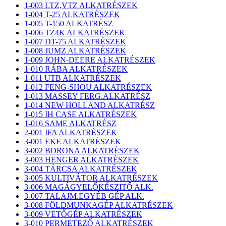
1-003 LTZ,VTZ ALKATRÉSZEK
1-004 T-25 ALKATRÉSZEK
1-005 T-150 ALKATRÉSZ
1-006 TZ4K ALKATRÉSZEK
1-007 DT-75 ALKATRÉSZEK
1-008 JUMZ ALKATRÉSZEK
1-009 JOHN-DEERE ALKATRÉSZEK
1-010 RÁBA ALKATRÉSZEK
1-011 UTB ALKATRÉSZEK
1-012 FENG-SHOU ALKATRÉSZEK
1-013 MASSEY FERG.ALKATRÉSZ
1-014 NEW HOLLAND ALKATRÉSZ
1-015 IH CASE ALKATRÉSZEK
1-016 SAME ALKATRÉSZ
2-001 IFA ALKATRÉSZEK
3-001 EKE ALKATRÉSZEK
3-002 BORONA ALKATRÉSZEK
3-003 HENGER ALKATRÉSZEK
3-004 TÁRCSA ALKATRÉSZEK
3-005 KULTIVÁTOR ALKATRÉSZEK
3-006 MAGÁGYELŐKÉSZITŐ ALK.
3-007 TALAJM.EGYÉB GÉP ALK.
3-008 FÖLDMUNKAGÉP ALKATRÉSZEK
3-009 VETŐGÉP ALKATRÉSZEK
3-010 PERMETEZŐ ALKATRÉSZEK