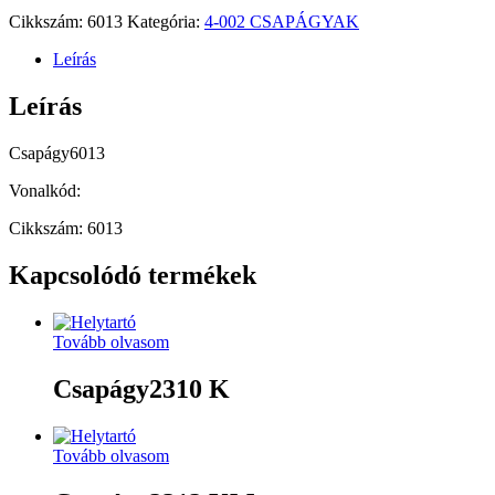
Cikkszám:
6013
Kategória:
4-002 CSAPÁGYAK
Leírás
Leírás
Csapágy6013
Vonalkód:
Cikkszám: 6013
Kapcsolódó termékek
Tovább olvasom
Csapágy2310 K
Tovább olvasom