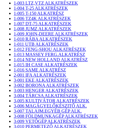
1-003 LTZ,VTZ ALKATRÉSZEK
1-004 T-25 ALKATRÉSZEK
1-005 T-150 ALKATRÉSZ
1-006 TZ4K ALKATRÉSZEK
1-007 DT-75 ALKATRÉSZEK
1-008 JUMZ ALKATRÉSZEK
1-009 JOHN-DEERE ALKATRÉSZEK
1-010 RÁBA ALKATRÉSZEK
1-011 UTB ALKATRÉSZEK
1-012 FENG-SHOU ALKATRÉSZEK
1-013 MASSEY FERG.ALKATRÉSZ
1-014 NEW HOLLAND ALKATRÉSZ
1-015 IH CASE ALKATRÉSZEK
1-016 SAME ALKATRÉSZ
2-001 IFA ALKATRÉSZEK
3-001 EKE ALKATRÉSZEK
3-002 BORONA ALKATRÉSZEK
3-003 HENGER ALKATRÉSZEK
3-004 TÁRCSA ALKATRÉSZEK
3-005 KULTIVÁTOR ALKATRÉSZEK
3-006 MAGÁGYELŐKÉSZITŐ ALK.
3-007 TALAJM.EGYÉB GÉP ALK.
3-008 FÖLDMUNKAGÉP ALKATRÉSZEK
3-009 VETŐGÉP ALKATRÉSZEK
3-010 PERMETEZŐ ALKATRÉSZEK