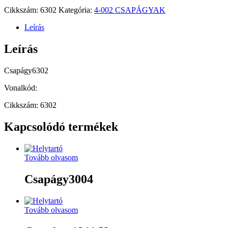
Cikkszám:
6302
Kategória:
4-002 CSAPÁGYAK
Leírás
Leírás
Csapágy6302
Vonalkód:
Cikkszám: 6302
Kapcsolódó termékek
Tovább olvasom
Csapágy3004
Tovább olvasom