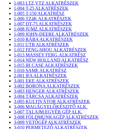
1-003 LTZ,VTZ ALKATRÉSZEK
1-004 T-25 ALKATRÉSZEK
1-005 T-150 ALKATRÉSZ
1-006 TZ4K ALKATRÉSZEK
1-007 DT-75 ALKATRÉSZEK
1-008 JUMZ ALKATRÉSZEK
1-009 JOHN-DEERE ALKATRÉSZEK
1-010 RÁBA ALKATRÉSZEK
1-011 UTB ALKATRÉSZEK
1-012 FENG-SHOU ALKATRÉSZEK
1-013 MASSEY FERG.ALKATRÉSZ
1-014 NEW HOLLAND ALKATRÉSZ
1-015 IH CASE ALKATRÉSZEK
1-016 SAME ALKATRÉSZ
2-001 IFA ALKATRÉSZEK
3-001 EKE ALKATRÉSZEK
3-002 BORONA ALKATRÉSZEK
3-003 HENGER ALKATRÉSZEK
3-004 TÁRCSA ALKATRÉSZEK
3-005 KULTIVÁTOR ALKATRÉSZEK
3-006 MAGÁGYELŐKÉSZITŐ ALK.
3-007 TALAJM.EGYÉB GÉP ALK.
3-008 FÖLDMUNKAGÉP ALKATRÉSZEK
3-009 VETŐGÉP ALKATRÉSZEK
3-010 PERMETEZŐ ALKATRÉSZEK