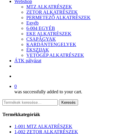
Webshop
MTZ ALKATRÉSZEK
ZETOR ALKATRÉSZEK
PERMETEZŐ ALKATRÉSZEK
Egyéb
6-004 EGYÉB
EKE ALKATRÉSZEK
CSAPÁGYAK
KARDÁNTENGELYEK
ÉKSZIJAK
VETŐGÉP ALKATRÉSZEK
ÁTK pályázat
facebook
search
0
was successfully added to your cart.
Keresés
Keresés
a
következőre:
Termékkategóriák
1-001 MTZ ALKATRÉSZEK
1-002 ZETOR ALKATRÉSZEK