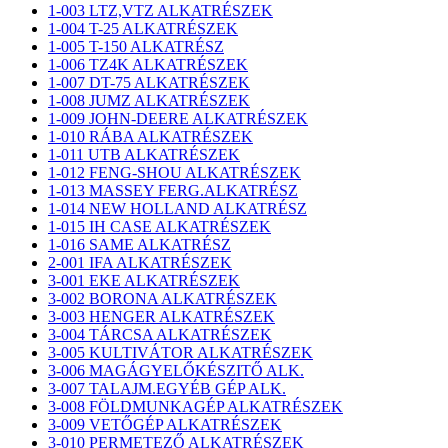
1-003 LTZ,VTZ ALKATRÉSZEK
1-004 T-25 ALKATRÉSZEK
1-005 T-150 ALKATRÉSZ
1-006 TZ4K ALKATRÉSZEK
1-007 DT-75 ALKATRÉSZEK
1-008 JUMZ ALKATRÉSZEK
1-009 JOHN-DEERE ALKATRÉSZEK
1-010 RÁBA ALKATRÉSZEK
1-011 UTB ALKATRÉSZEK
1-012 FENG-SHOU ALKATRÉSZEK
1-013 MASSEY FERG.ALKATRÉSZ
1-014 NEW HOLLAND ALKATRÉSZ
1-015 IH CASE ALKATRÉSZEK
1-016 SAME ALKATRÉSZ
2-001 IFA ALKATRÉSZEK
3-001 EKE ALKATRÉSZEK
3-002 BORONA ALKATRÉSZEK
3-003 HENGER ALKATRÉSZEK
3-004 TÁRCSA ALKATRÉSZEK
3-005 KULTIVÁTOR ALKATRÉSZEK
3-006 MAGÁGYELŐKÉSZITŐ ALK.
3-007 TALAJM.EGYÉB GÉP ALK.
3-008 FÖLDMUNKAGÉP ALKATRÉSZEK
3-009 VETŐGÉP ALKATRÉSZEK
3-010 PERMETEZŐ ALKATRÉSZEK