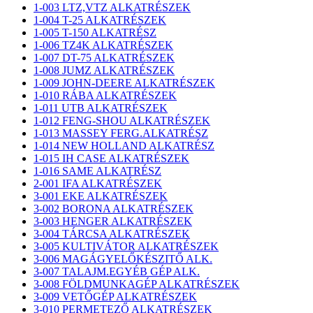
1-003 LTZ,VTZ ALKATRÉSZEK
1-004 T-25 ALKATRÉSZEK
1-005 T-150 ALKATRÉSZ
1-006 TZ4K ALKATRÉSZEK
1-007 DT-75 ALKATRÉSZEK
1-008 JUMZ ALKATRÉSZEK
1-009 JOHN-DEERE ALKATRÉSZEK
1-010 RÁBA ALKATRÉSZEK
1-011 UTB ALKATRÉSZEK
1-012 FENG-SHOU ALKATRÉSZEK
1-013 MASSEY FERG.ALKATRÉSZ
1-014 NEW HOLLAND ALKATRÉSZ
1-015 IH CASE ALKATRÉSZEK
1-016 SAME ALKATRÉSZ
2-001 IFA ALKATRÉSZEK
3-001 EKE ALKATRÉSZEK
3-002 BORONA ALKATRÉSZEK
3-003 HENGER ALKATRÉSZEK
3-004 TÁRCSA ALKATRÉSZEK
3-005 KULTIVÁTOR ALKATRÉSZEK
3-006 MAGÁGYELŐKÉSZITŐ ALK.
3-007 TALAJM.EGYÉB GÉP ALK.
3-008 FÖLDMUNKAGÉP ALKATRÉSZEK
3-009 VETŐGÉP ALKATRÉSZEK
3-010 PERMETEZŐ ALKATRÉSZEK