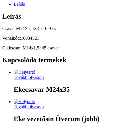
Leírás
Leírás
Csavar M14X1,5X45 10.9-es
Vonalkód:10034521
Cikkszám: M14x1,5×45 csavar
Kapcsolódó termékek
Tovább olvasom
Ekecsavar M24x35
Tovább olvasom
Eke vezetősín Överum (jobb)