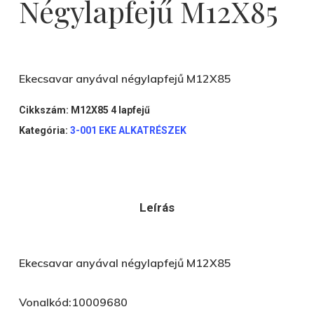
Négylapfejű M12X85
Ekecsavar anyával négylapfejű M12X85
Cikkszám:
M12X85 4 lapfejű
Kategória:
3-001 EKE ALKATRÉSZEK
Leírás
Ekecsavar anyával négylapfejű M12X85
Vonalkód:10009680