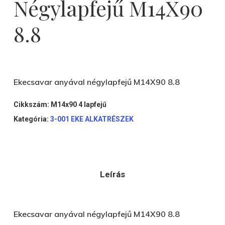
Négylapfejű M14X90
8.8
Ekecsavar anyával négylapfejű M14X90 8.8
Cikkszám:
M14x90 4 lapfejű
Kategória:
3-001 EKE ALKATRÉSZEK
Leírás
Ekecsavar anyával négylapfejű M14X90 8.8