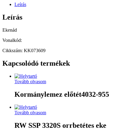
Leírás
Leírás
Ekenád
Vonalkód:
Cikkszám: KK073609
Kapcsolódó termékek
Tovább olvasom
Kormánylemez előtét4032-955
Tovább olvasom
RW SSP 3320S orrbetétes eke