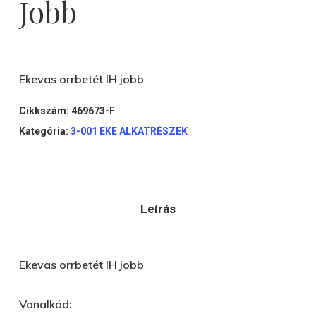
Jobb
Ekevas orrbetét IH jobb
Cikkszám:
469673-F
Kategória:
3-001 EKE ALKATRÉSZEK
Leírás
Ekevas orrbetét IH jobb
Vonalkód: