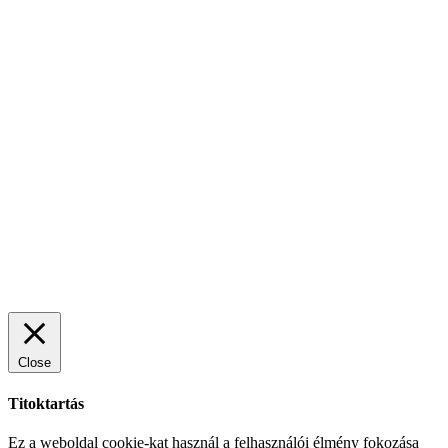
Close
Titoktartás
Ez a weboldal cookie-kat használ a felhasználói élmény fokozása