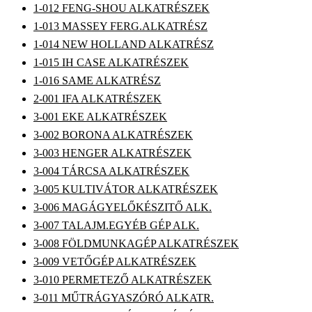
1-012 FENG-SHOU ALKATRÉSZEK
1-013 MASSEY FERG.ALKATRÉSZ
1-014 NEW HOLLAND ALKATRÉSZ
1-015 IH CASE ALKATRÉSZEK
1-016 SAME ALKATRÉSZ
2-001 IFA ALKATRÉSZEK
3-001 EKE ALKATRÉSZEK
3-002 BORONA ALKATRÉSZEK
3-003 HENGER ALKATRÉSZEK
3-004 TÁRCSA ALKATRÉSZEK
3-005 KULTIVÁTOR ALKATRÉSZEK
3-006 MAGÁGYELŐKÉSZITŐ ALK.
3-007 TALAJM.EGYÉB GÉP ALK.
3-008 FÖLDMUNKAGÉP ALKATRÉSZEK
3-009 VETŐGÉP ALKATRÉSZEK
3-010 PERMETEZŐ ALKATRÉSZEK
3-011 MŰTRÁGYASZÓRÓ ALKATR.