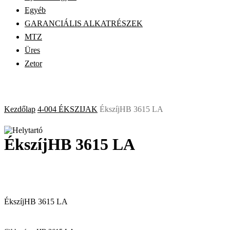
Egyéb
GARANCIÁLIS ALKATRÉSZEK
MTZ
Üres
Zetor
Kezdőlap
4-004 ÉKSZIJAK
ÉkszíjHB 3615 LA
ÉkszíjHB 3615 LA
ÉkszíjHB 3615 LA