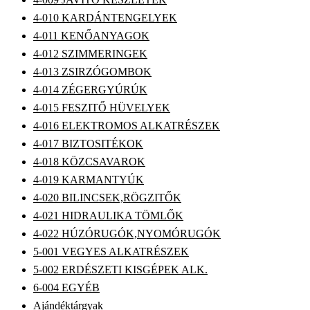
4-010 KARDÁNTENGELYEK
4-011 KENŐANYAGOK
4-012 SZIMMERINGEK
4-013 ZSIRZÓGOMBOK
4-014 ZÉGERGYÚRÚK
4-015 FESZITŐ HÜVELYEK
4-016 ELEKTROMOS ALKATRÉSZEK
4-017 BIZTOSITÉKOK
4-018 KÖZCSAVAROK
4-019 KARMANTYÚK
4-020 BILINCSEK,RÖGZITŐK
4-021 HIDRAULIKA TÖMLŐK
4-022 HÚZÓRUGÓK,NYOMÓRUGÓK
5-001 VEGYES ALKATRÉSZEK
5-002 ERDÉSZETI KISGÉPEK ALK.
6-004 EGYÉB
Ajándéktárgyak