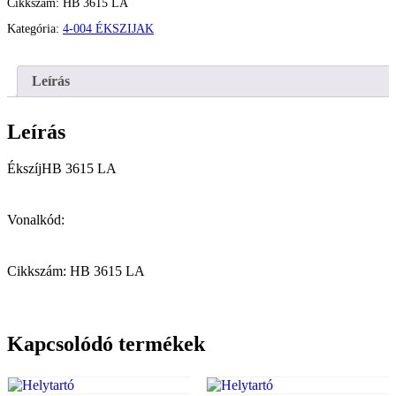
Cikkszám:
HB 3615 LA
Kategória:
4-004 ÉKSZIJAK
Leírás
Leírás
ÉkszíjHB 3615 LA
Vonalkód:
Cikkszám: HB 3615 LA
Kapcsolódó termékek