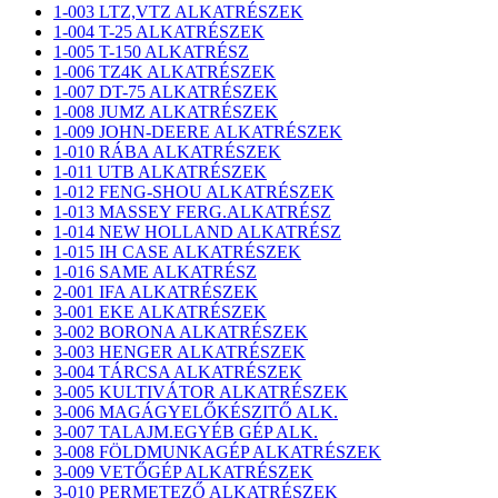
1-003 LTZ,VTZ ALKATRÉSZEK
1-004 T-25 ALKATRÉSZEK
1-005 T-150 ALKATRÉSZ
1-006 TZ4K ALKATRÉSZEK
1-007 DT-75 ALKATRÉSZEK
1-008 JUMZ ALKATRÉSZEK
1-009 JOHN-DEERE ALKATRÉSZEK
1-010 RÁBA ALKATRÉSZEK
1-011 UTB ALKATRÉSZEK
1-012 FENG-SHOU ALKATRÉSZEK
1-013 MASSEY FERG.ALKATRÉSZ
1-014 NEW HOLLAND ALKATRÉSZ
1-015 IH CASE ALKATRÉSZEK
1-016 SAME ALKATRÉSZ
2-001 IFA ALKATRÉSZEK
3-001 EKE ALKATRÉSZEK
3-002 BORONA ALKATRÉSZEK
3-003 HENGER ALKATRÉSZEK
3-004 TÁRCSA ALKATRÉSZEK
3-005 KULTIVÁTOR ALKATRÉSZEK
3-006 MAGÁGYELŐKÉSZITŐ ALK.
3-007 TALAJM.EGYÉB GÉP ALK.
3-008 FÖLDMUNKAGÉP ALKATRÉSZEK
3-009 VETŐGÉP ALKATRÉSZEK
3-010 PERMETEZŐ ALKATRÉSZEK