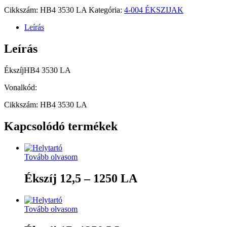
Cikkszám:
HB4 3530 LA
Kategória:
4-004 ÉKSZIJAK
Leírás
Leírás
ÉkszíjHB4 3530 LA
Vonalkód:
Cikkszám: HB4 3530 LA
Kapcsolódó termékek
Tovább olvasom
Ékszíj 12,5 – 1250 LA
Tovább olvasom