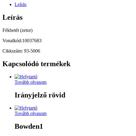
Leírás
Leírás
Fékbetét (zetor)
Vonalkód:10037683
Cikkszám: 93-5006
Kapcsolódó termékek
Tovább olvasom
Irányjelző rövid
Tovább olvasom
Bowden1