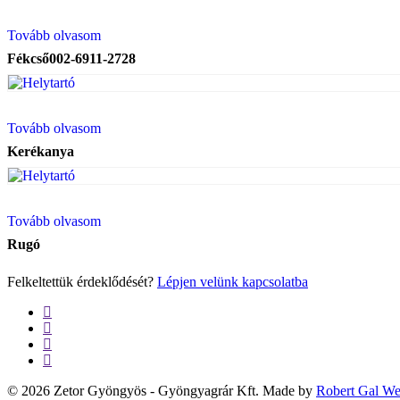
Tovább olvasom
Fékcső002-6911-2728
Tovább olvasom
Kerékanya
Tovább olvasom
Rugó
Felkeltettük érdeklődését?
Lépjen velünk kapcsolatba
twitter
facebook
google-
plus
yelp
© 2026 Zetor Gyöngyös - Gyöngyagrár Kft. Made by
Robert Gal W