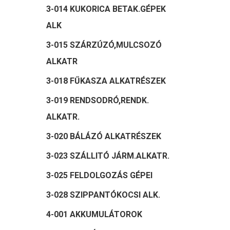
3-014 KUKORICA BETAK.GÉPEK
ALK
3-015 SZÁRZÚZÓ,MULCSOZÓ
ALKATR
3-018 FŰKASZA ALKATRÉSZEK
3-019 RENDSODRÓ,RENDK.
ALKATR.
3-020 BÁLÁZÓ ALKATRÉSZEK
3-023 SZÁLLITÓ JÁRM.ALKATR.
3-025 FELDOLGOZÁS GÉPEI
3-028 SZIPPANTÓKOCSI ALK.
4-001 AKKUMULÁTOROK