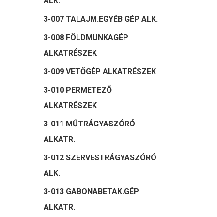
ALK.
3-007 TALAJM.EGYÉB GÉP ALK.
3-008 FÖLDMUNKAGÉP
ALKATRÉSZEK
3-009 VETŐGÉP ALKATRÉSZEK
3-010 PERMETEZŐ
ALKATRÉSZEK
3-011 MŰTRÁGYASZÓRÓ
ALKATR.
3-012 SZERVESTRÁGYASZÓRÓ
ALK.
3-013 GABONABETAK.GÉP
ALKATR.