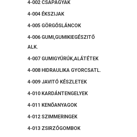
4-002 CSAPÁGYAK
4-004 ÉKSZIJAK
4-005 GÖRGŐSLÁNCOK
4-006 GUMI,GUMIKIEGÉSZITŐ
ALK.
4-007 GUMIGYÚRÚK,ALÁTÉTEK
4-008 HIDRAULIKA GYORCSATL.
4-009 JAVITÓ KÉSZLETEK
4-010 KARDÁNTENGELYEK
4-011 KENŐANYAGOK
4-012 SZIMMERINGEK
4-013 ZSIRZÓGOMBOK