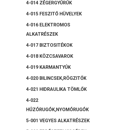
4-014 ZÉGERGYÚRÚK
4-015 FESZITŐ HÜVELYEK
4-016 ELEKTROMOS
ALKATRÉSZEK
4-017 BIZTOSITÉKOK
4-018 KÖZCSAVAROK
4-019 KARMANTYÚK
4-020 BILINCSEK,RÖGZITŐK
4-021 HIDRAULIKA TÖMLŐK
4-022
HÚZÓRUGÓK,NYOMÓRUGÓK
5-001 VEGYES ALKATRÉSZEK