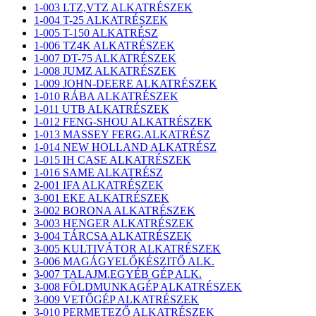
1-003 LTZ,VTZ ALKATRÉSZEK
1-004 T-25 ALKATRÉSZEK
1-005 T-150 ALKATRÉSZ
1-006 TZ4K ALKATRÉSZEK
1-007 DT-75 ALKATRÉSZEK
1-008 JUMZ ALKATRÉSZEK
1-009 JOHN-DEERE ALKATRÉSZEK
1-010 RÁBA ALKATRÉSZEK
1-011 UTB ALKATRÉSZEK
1-012 FENG-SHOU ALKATRÉSZEK
1-013 MASSEY FERG.ALKATRÉSZ
1-014 NEW HOLLAND ALKATRÉSZ
1-015 IH CASE ALKATRÉSZEK
1-016 SAME ALKATRÉSZ
2-001 IFA ALKATRÉSZEK
3-001 EKE ALKATRÉSZEK
3-002 BORONA ALKATRÉSZEK
3-003 HENGER ALKATRÉSZEK
3-004 TÁRCSA ALKATRÉSZEK
3-005 KULTIVÁTOR ALKATRÉSZEK
3-006 MAGÁGYELŐKÉSZITŐ ALK.
3-007 TALAJM.EGYÉB GÉP ALK.
3-008 FÖLDMUNKAGÉP ALKATRÉSZEK
3-009 VETŐGÉP ALKATRÉSZEK
3-010 PERMETEZŐ ALKATRÉSZEK