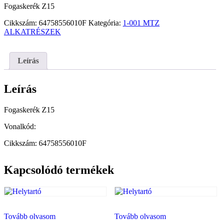
Fogaskerék Z15
Cikkszám:
64758556010F
Kategória:
1-001 MTZ
ALKATRÉSZEK
Leírás
Leírás
Fogaskerék Z15
Vonalkód:
Cikkszám: 64758556010F
Kapcsolódó termékek
Tovább olvasom
Tovább olvasom