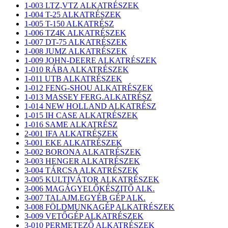
1-003 LTZ,VTZ ALKATRÉSZEK
1-004 T-25 ALKATRÉSZEK
1-005 T-150 ALKATRÉSZ
1-006 TZ4K ALKATRÉSZEK
1-007 DT-75 ALKATRÉSZEK
1-008 JUMZ ALKATRÉSZEK
1-009 JOHN-DEERE ALKATRÉSZEK
1-010 RÁBA ALKATRÉSZEK
1-011 UTB ALKATRÉSZEK
1-012 FENG-SHOU ALKATRÉSZEK
1-013 MASSEY FERG.ALKATRÉSZ
1-014 NEW HOLLAND ALKATRÉSZ
1-015 IH CASE ALKATRÉSZEK
1-016 SAME ALKATRÉSZ
2-001 IFA ALKATRÉSZEK
3-001 EKE ALKATRÉSZEK
3-002 BORONA ALKATRÉSZEK
3-003 HENGER ALKATRÉSZEK
3-004 TÁRCSA ALKATRÉSZEK
3-005 KULTIVÁTOR ALKATRÉSZEK
3-006 MAGÁGYELŐKÉSZITŐ ALK.
3-007 TALAJM.EGYÉB GÉP ALK.
3-008 FÖLDMUNKAGÉP ALKATRÉSZEK
3-009 VETŐGÉP ALKATRÉSZEK
3-010 PERMETEZŐ ALKATRÉSZEK