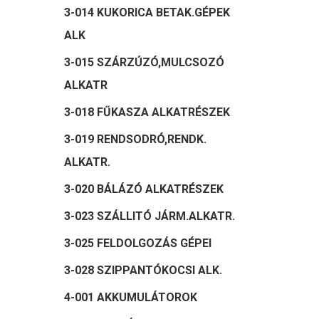
3-014 KUKORICA BETAK.GÉPEK
ALK
3-015 SZÁRZÚZÓ,MULCSOZÓ
ALKATR
3-018 FŰKASZA ALKATRÉSZEK
3-019 RENDSODRÓ,RENDK.
ALKATR.
3-020 BÁLÁZÓ ALKATRÉSZEK
3-023 SZÁLLITÓ JÁRM.ALKATR.
3-025 FELDOLGOZÁS GÉPEI
3-028 SZIPPANTÓKOCSI ALK.
4-001 AKKUMULÁTOROK