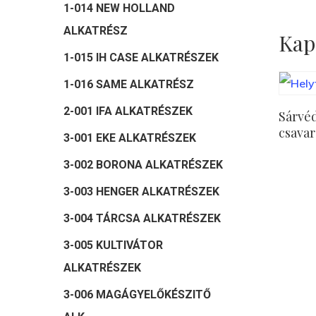
1-014 NEW HOLLAND
ALKATRÉSZ
Kap
1-015 IH CASE ALKATRÉSZEK
1-016 SAME ALKATRÉSZ
2-001 IFA ALKATRÉSZEK
Sárvé
csavar
3-001 EKE ALKATRÉSZEK
3-002 BORONA ALKATRÉSZEK
3-003 HENGER ALKATRÉSZEK
3-004 TÁRCSA ALKATRÉSZEK
3-005 KULTIVÁTOR
ALKATRÉSZEK
3-006 MAGÁGYELŐKÉSZITŐ