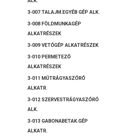
ALK.
3-007 TALAJM.EGYÉB GÉP ALK.
3-008 FÖLDMUNKAGÉP
ALKATRÉSZEK
3-009 VETŐGÉP ALKATRÉSZEK
3-010 PERMETEZŐ
ALKATRÉSZEK
3-011 MŰTRÁGYASZÓRÓ
ALKATR.
3-012 SZERVESTRÁGYASZÓRÓ
ALK.
3-013 GABONABETAK.GÉP
ALKATR.