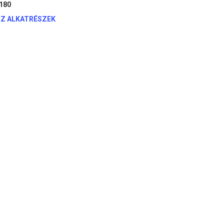
180
TZ ALKATRÉSZEK