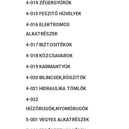
4-014 ZÉGERGYÚRÚK
4-015 FESZITŐ HÜVELYEK
4-016 ELEKTROMOS
ALKATRÉSZEK
4-017 BIZTOSITÉKOK
4-018 KÖZCSAVAROK
4-019 KARMANTYÚK
4-020 BILINCSEK,RÖGZITŐK
4-021 HIDRAULIKA TÖMLŐK
4-022
HÚZÓRUGÓK,NYOMÓRUGÓK
5-001 VEGYES ALKATRÉSZEK