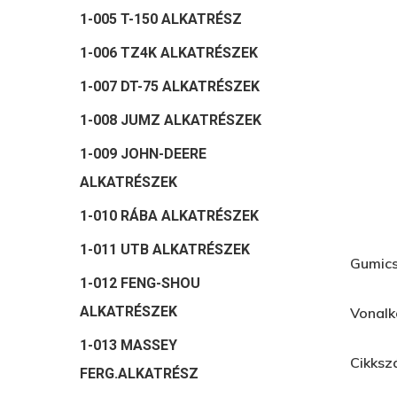
1-005 T-150 ALKATRÉSZ
1-006 TZ4K ALKATRÉSZEK
1-007 DT-75 ALKATRÉSZEK
1-008 JUMZ ALKATRÉSZEK
1-009 JOHN-DEERE
ALKATRÉSZEK
1-010 RÁBA ALKATRÉSZEK
1-011 UTB ALKATRÉSZEK
Hit enter to search or ESC to close
Gumics
1-012 FENG-SHOU
ALKATRÉSZEK
Vonalk
1-013 MASSEY
Cikksz
FERG.ALKATRÉSZ