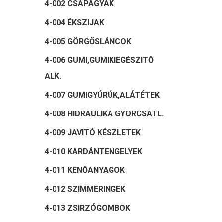
4-002 CSAPÁGYAK
4-004 ÉKSZIJAK
4-005 GÖRGŐSLÁNCOK
4-006 GUMI,GUMIKIEGÉSZITŐ
ALK.
4-007 GUMIGYÚRÚK,ALÁTÉTEK
4-008 HIDRAULIKA GYORCSATL.
4-009 JAVITÓ KÉSZLETEK
4-010 KARDÁNTENGELYEK
4-011 KENŐANYAGOK
4-012 SZIMMERINGEK
4-013 ZSIRZÓGOMBOK