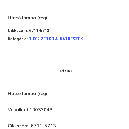
Hátsó lámpa (régi)
Cikkszám:
6711-5713
Kategória:
1-002 ZETOR ALKATRÉSZEK
Leírás
Hátsó lámpa (régi)
Vonalkód:10033043
Cikkszám: 6711-5713