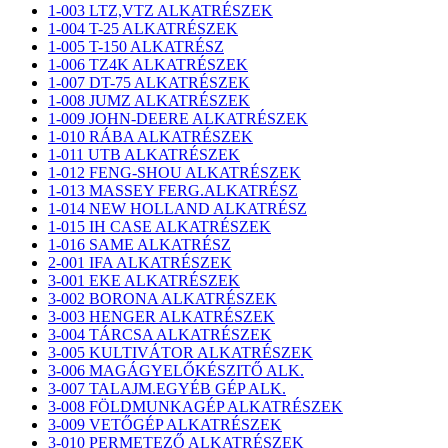
1-003 LTZ,VTZ ALKATRÉSZEK
1-004 T-25 ALKATRÉSZEK
1-005 T-150 ALKATRÉSZ
1-006 TZ4K ALKATRÉSZEK
1-007 DT-75 ALKATRÉSZEK
1-008 JUMZ ALKATRÉSZEK
1-009 JOHN-DEERE ALKATRÉSZEK
1-010 RÁBA ALKATRÉSZEK
1-011 UTB ALKATRÉSZEK
1-012 FENG-SHOU ALKATRÉSZEK
1-013 MASSEY FERG.ALKATRÉSZ
1-014 NEW HOLLAND ALKATRÉSZ
1-015 IH CASE ALKATRÉSZEK
1-016 SAME ALKATRÉSZ
2-001 IFA ALKATRÉSZEK
3-001 EKE ALKATRÉSZEK
3-002 BORONA ALKATRÉSZEK
3-003 HENGER ALKATRÉSZEK
3-004 TÁRCSA ALKATRÉSZEK
3-005 KULTIVÁTOR ALKATRÉSZEK
3-006 MAGÁGYELŐKÉSZITŐ ALK.
3-007 TALAJM.EGYÉB GÉP ALK.
3-008 FÖLDMUNKAGÉP ALKATRÉSZEK
3-009 VETŐGÉP ALKATRÉSZEK
3-010 PERMETEZŐ ALKATRÉSZEK