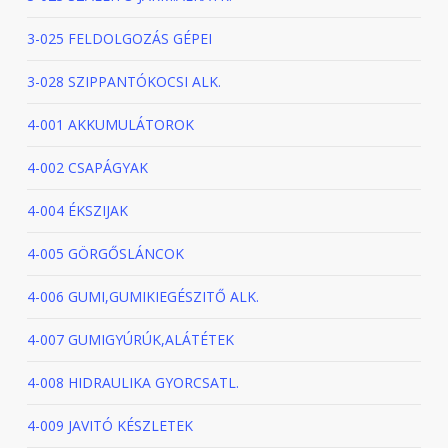
3-025 FELDOLGOZÁS GÉPEI
3-028 SZIPPANTÓKOCSI ALK.
4-001 AKKUMULÁTOROK
4-002 CSAPÁGYAK
4-004 ÉKSZIJAK
4-005 GÖRGŐSLÁNCOK
4-006 GUMI,GUMIKIEGÉSZITŐ ALK.
4-007 GUMIGYÚRÚK,ALÁTÉTEK
4-008 HIDRAULIKA GYORCSATL.
4-009 JAVITÓ KÉSZLETEK