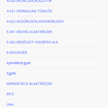
4-020 BILINCSEK,RÖGZITŐK
4-021 HIDRAULIKA TÖMLŐK
4-022 HÚZÓRUGÓK,NYOMÓRUGÓK
5-001 VEGYES ALKATRÉSZEK
5-002 ERDÉSZETI KISGÉPEK ALK.
6-004 EGYÉB
Ajándéktárgyak
Egyéb
GARANCIÁLIS ALKATRÉSZEK
MTZ
Üres