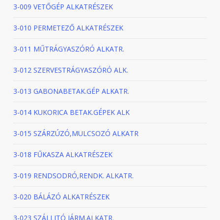
3-009 VETŐGÉP ALKATRÉSZEK
3-010 PERMETEZŐ ALKATRÉSZEK
3-011 MŰTRÁGYASZÓRÓ ALKATR.
3-012 SZERVESTRÁGYASZÓRÓ ALK.
3-013 GABONABETAK.GÉP ALKATR.
3-014 KUKORICA BETAK.GÉPEK ALK
3-015 SZÁRZÚZÓ,MULCSOZÓ ALKATR
3-018 FŰKASZA ALKATRÉSZEK
3-019 RENDSODRÓ,RENDK. ALKATR.
3-020 BÁLÁZÓ ALKATRÉSZEK
3-023 SZÁLLITÓ JÁRM.ALKATR.