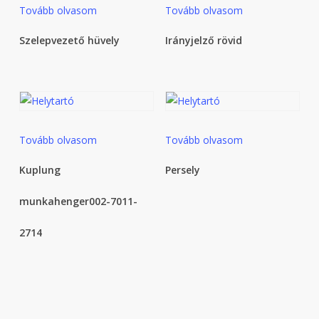
Tovább olvasom
Tovább olvasom
Szelepvezető hüvely
Irányjelző rövid
Tovább olvasom
Tovább olvasom
Kuplung
Persely
munkahenger002-7011-
2714