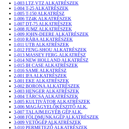
1-003 LTZ,VTZ ALKATRÉSZEK
1-004 T-25 ALKATRÉSZEK
1-005 T-150 ALKATRÉSZ
1-006 TZ4K ALKATRÉSZEK
1-007 DT-75 ALKATRÉSZEK
1-008 JUMZ ALKATRÉSZEK
1-009 JOHN-DEERE ALKATRÉSZEK
1-010 RÁBA ALKATRÉSZEK
1-011 UTB ALKATRÉSZEK
1-012 FENG-SHOU ALKATRÉSZEK
1-013 MASSEY FERG.ALKATRÉSZ
1-014 NEW HOLLAND ALKATRÉSZ
1-015 IH CASE ALKATRÉSZEK
1-016 SAME ALKATRÉSZ
2-001 IFA ALKATRÉSZEK
3-001 EKE ALKATRÉSZEK
3-002 BORONA ALKATRÉSZEK
3-003 HENGER ALKATRÉSZEK
3-004 TÁRCSA ALKATRÉSZEK
3-005 KULTIVÁTOR ALKATRÉSZEK
3-006 MAGÁGYELŐKÉSZITŐ ALK.
3-007 TALAJM.EGYÉB GÉP ALK.
3-008 FÖLDMUNKAGÉP ALKATRÉSZEK
3-009 VETŐGÉP ALKATRÉSZEK
3-010 PERMETEZŐ ALKATRÉSZEK