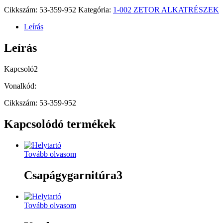
Cikkszám:
53-359-952
Kategória:
1-002 ZETOR ALKATRÉSZEK
Leírás
Leírás
Kapcsoló2
Vonalkód:
Cikkszám: 53-359-952
Kapcsolódó termékek
Tovább olvasom
Csapágygarnitúra3
Tovább olvasom