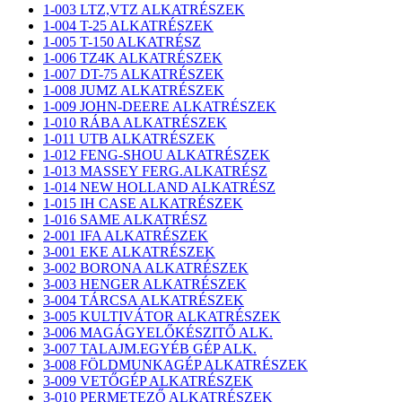
1-003 LTZ,VTZ ALKATRÉSZEK
1-004 T-25 ALKATRÉSZEK
1-005 T-150 ALKATRÉSZ
1-006 TZ4K ALKATRÉSZEK
1-007 DT-75 ALKATRÉSZEK
1-008 JUMZ ALKATRÉSZEK
1-009 JOHN-DEERE ALKATRÉSZEK
1-010 RÁBA ALKATRÉSZEK
1-011 UTB ALKATRÉSZEK
1-012 FENG-SHOU ALKATRÉSZEK
1-013 MASSEY FERG.ALKATRÉSZ
1-014 NEW HOLLAND ALKATRÉSZ
1-015 IH CASE ALKATRÉSZEK
1-016 SAME ALKATRÉSZ
2-001 IFA ALKATRÉSZEK
3-001 EKE ALKATRÉSZEK
3-002 BORONA ALKATRÉSZEK
3-003 HENGER ALKATRÉSZEK
3-004 TÁRCSA ALKATRÉSZEK
3-005 KULTIVÁTOR ALKATRÉSZEK
3-006 MAGÁGYELŐKÉSZITŐ ALK.
3-007 TALAJM.EGYÉB GÉP ALK.
3-008 FÖLDMUNKAGÉP ALKATRÉSZEK
3-009 VETŐGÉP ALKATRÉSZEK
3-010 PERMETEZŐ ALKATRÉSZEK