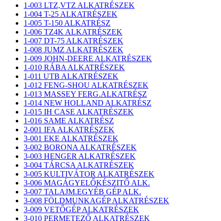
1-003 LTZ,VTZ ALKATRÉSZEK
1-004 T-25 ALKATRÉSZEK
1-005 T-150 ALKATRÉSZ
1-006 TZ4K ALKATRÉSZEK
1-007 DT-75 ALKATRÉSZEK
1-008 JUMZ ALKATRÉSZEK
1-009 JOHN-DEERE ALKATRÉSZEK
1-010 RÁBA ALKATRÉSZEK
1-011 UTB ALKATRÉSZEK
1-012 FENG-SHOU ALKATRÉSZEK
1-013 MASSEY FERG.ALKATRÉSZ
1-014 NEW HOLLAND ALKATRÉSZ
1-015 IH CASE ALKATRÉSZEK
1-016 SAME ALKATRÉSZ
2-001 IFA ALKATRÉSZEK
3-001 EKE ALKATRÉSZEK
3-002 BORONA ALKATRÉSZEK
3-003 HENGER ALKATRÉSZEK
3-004 TÁRCSA ALKATRÉSZEK
3-005 KULTIVÁTOR ALKATRÉSZEK
3-006 MAGÁGYELŐKÉSZITŐ ALK.
3-007 TALAJM.EGYÉB GÉP ALK.
3-008 FÖLDMUNKAGÉP ALKATRÉSZEK
3-009 VETŐGÉP ALKATRÉSZEK
3-010 PERMETEZŐ ALKATRÉSZEK