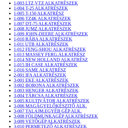
1-003 LTZ,VTZ ALKATRÉSZEK
1-004 T-25 ALKATRÉSZEK
1-005 T-150 ALKATRÉSZ
1-006 TZ4K ALKATRÉSZEK
1-007 DT-75 ALKATRÉSZEK
1-008 JUMZ ALKATRÉSZEK
1-009 JOHN-DEERE ALKATRÉSZEK
1-010 RÁBA ALKATRÉSZEK
1-011 UTB ALKATRÉSZEK
1-012 FENG-SHOU ALKATRÉSZEK
1-013 MASSEY FERG.ALKATRÉSZ
1-014 NEW HOLLAND ALKATRÉSZ
1-015 IH CASE ALKATRÉSZEK
1-016 SAME ALKATRÉSZ
2-001 IFA ALKATRÉSZEK
3-001 EKE ALKATRÉSZEK
3-002 BORONA ALKATRÉSZEK
3-003 HENGER ALKATRÉSZEK
3-004 TÁRCSA ALKATRÉSZEK
3-005 KULTIVÁTOR ALKATRÉSZEK
3-006 MAGÁGYELŐKÉSZITŐ ALK.
3-007 TALAJM.EGYÉB GÉP ALK.
3-008 FÖLDMUNKAGÉP ALKATRÉSZEK
3-009 VETŐGÉP ALKATRÉSZEK
3-010 PERMETEZŐ ALKATRÉSZEK