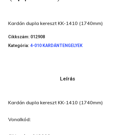
Kardán dupla kereszt KK-1410 (1740mm)
Cikkszám:
012908
Kategória:
4-010 KARDÁNTENGELYEK
Leírás
Kardán dupla kereszt KK-1410 (1740mm)
Vonalkód: