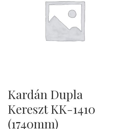
Kardán Dupla
Kereszt KK-1410
(1740mm)