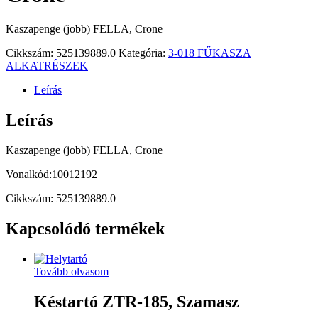
Kaszapenge (jobb) FELLA, Crone
Cikkszám:
525139889.0
Kategória:
3-018 FŰKASZA
ALKATRÉSZEK
Leírás
Leírás
Kaszapenge (jobb) FELLA, Crone
Vonalkód:10012192
Cikkszám: 525139889.0
Kapcsolódó termékek
Tovább olvasom
Késtartó ZTR-185, Szamasz