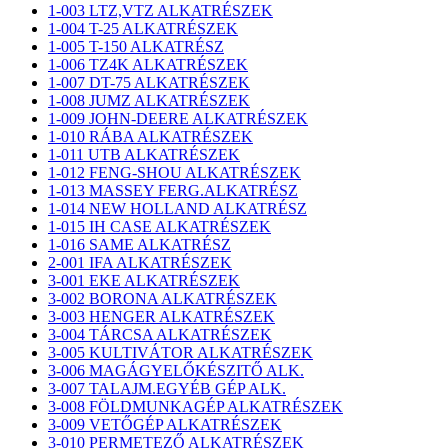
1-003 LTZ,VTZ ALKATRÉSZEK
1-004 T-25 ALKATRÉSZEK
1-005 T-150 ALKATRÉSZ
1-006 TZ4K ALKATRÉSZEK
1-007 DT-75 ALKATRÉSZEK
1-008 JUMZ ALKATRÉSZEK
1-009 JOHN-DEERE ALKATRÉSZEK
1-010 RÁBA ALKATRÉSZEK
1-011 UTB ALKATRÉSZEK
1-012 FENG-SHOU ALKATRÉSZEK
1-013 MASSEY FERG.ALKATRÉSZ
1-014 NEW HOLLAND ALKATRÉSZ
1-015 IH CASE ALKATRÉSZEK
1-016 SAME ALKATRÉSZ
2-001 IFA ALKATRÉSZEK
3-001 EKE ALKATRÉSZEK
3-002 BORONA ALKATRÉSZEK
3-003 HENGER ALKATRÉSZEK
3-004 TÁRCSA ALKATRÉSZEK
3-005 KULTIVÁTOR ALKATRÉSZEK
3-006 MAGÁGYELŐKÉSZITŐ ALK.
3-007 TALAJM.EGYÉB GÉP ALK.
3-008 FÖLDMUNKAGÉP ALKATRÉSZEK
3-009 VETŐGÉP ALKATRÉSZEK
3-010 PERMETEZŐ ALKATRÉSZEK