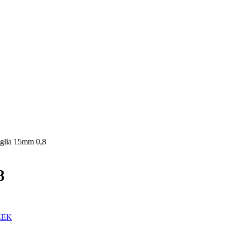
glia 15mm 0,8
8
ZEK