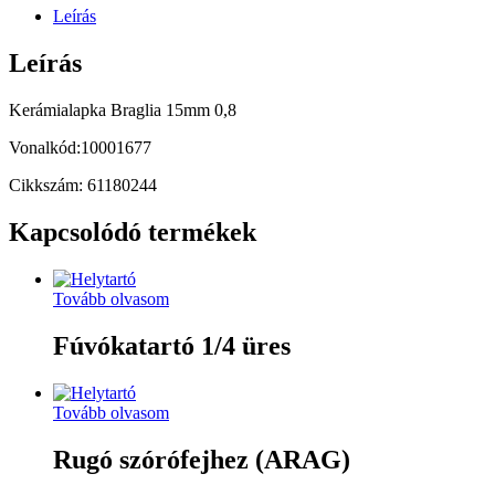
Leírás
Leírás
Kerámialapka Braglia 15mm 0,8
Vonalkód:10001677
Cikkszám: 61180244
Kapcsolódó termékek
Tovább olvasom
Fúvókatartó 1/4 üres
Tovább olvasom
Rugó szórófejhez (ARAG)