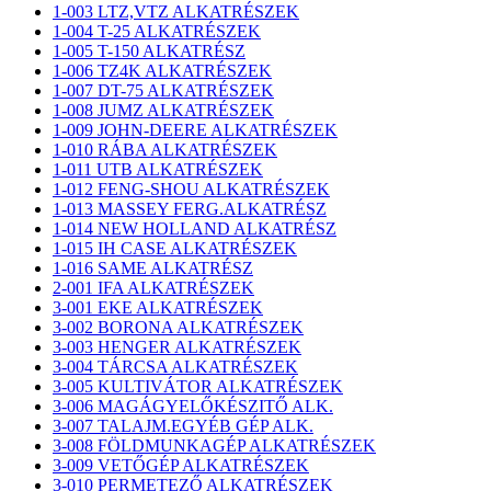
1-003 LTZ,VTZ ALKATRÉSZEK
1-004 T-25 ALKATRÉSZEK
1-005 T-150 ALKATRÉSZ
1-006 TZ4K ALKATRÉSZEK
1-007 DT-75 ALKATRÉSZEK
1-008 JUMZ ALKATRÉSZEK
1-009 JOHN-DEERE ALKATRÉSZEK
1-010 RÁBA ALKATRÉSZEK
1-011 UTB ALKATRÉSZEK
1-012 FENG-SHOU ALKATRÉSZEK
1-013 MASSEY FERG.ALKATRÉSZ
1-014 NEW HOLLAND ALKATRÉSZ
1-015 IH CASE ALKATRÉSZEK
1-016 SAME ALKATRÉSZ
2-001 IFA ALKATRÉSZEK
3-001 EKE ALKATRÉSZEK
3-002 BORONA ALKATRÉSZEK
3-003 HENGER ALKATRÉSZEK
3-004 TÁRCSA ALKATRÉSZEK
3-005 KULTIVÁTOR ALKATRÉSZEK
3-006 MAGÁGYELŐKÉSZITŐ ALK.
3-007 TALAJM.EGYÉB GÉP ALK.
3-008 FÖLDMUNKAGÉP ALKATRÉSZEK
3-009 VETŐGÉP ALKATRÉSZEK
3-010 PERMETEZŐ ALKATRÉSZEK