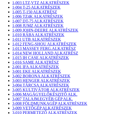
1-003 LTZ,VTZ ALKATRÉSZEK
1-004 T-25 ALKATRÉSZEK
1-005 T-150 ALKATRÉSZ
1-006 TZ4K ALKATRÉSZEK
1-007 DT-75 ALKATRÉSZEK
1-008 JUMZ ALKATRÉSZEK
1-009 JOHN-DEERE ALKATRÉSZEK
1-010 RÁBA ALKATRÉSZEK
1-011 UTB ALKATRÉSZEK
1-012 FENG-SHOU ALKATRÉSZEK
1-013 MASSEY FERG.ALKATRÉSZ
1-014 NEW HOLLAND ALKATRÉSZ
1-015 IH CASE ALKATRÉSZEK
1-016 SAME ALKATRÉSZ
2-001 IFA ALKATRÉSZEK
3-001 EKE ALKATRÉSZEK
3-002 BORONA ALKATRÉSZEK
3-003 HENGER ALKATRÉSZEK
3-004 TÁRCSA ALKATRÉSZEK
3-005 KULTIVÁTOR ALKATRÉSZEK
3-006 MAGÁGYELŐKÉSZITŐ ALK.
3-007 TALAJM.EGYÉB GÉP ALK.
3-008 FÖLDMUNKAGÉP ALKATRÉSZEK
3-009 VETŐGÉP ALKATRÉSZEK
3-010 PERMETEZŐ ALKATRÉSZEK