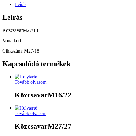
Leírás
Leírás
KözcsavarM27/18
Vonalkód:
Cikkszám: M27/18
Kapcsolódó termékek
Tovább olvasom
KözcsavarM16/22
Tovább olvasom
KözcsavarM27/27