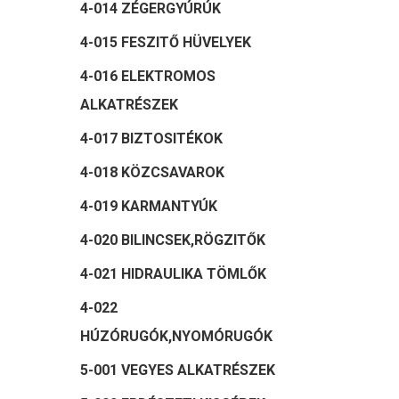
4-014 ZÉGERGYÚRÚK
4-015 FESZITŐ HÜVELYEK
4-016 ELEKTROMOS
ALKATRÉSZEK
4-017 BIZTOSITÉKOK
4-018 KÖZCSAVAROK
4-019 KARMANTYÚK
4-020 BILINCSEK,RÖGZITŐK
4-021 HIDRAULIKA TÖMLŐK
4-022
HÚZÓRUGÓK,NYOMÓRUGÓK
5-001 VEGYES ALKATRÉSZEK