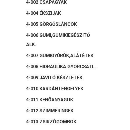
4-002 CSAPÁGYAK
4-004 ÉKSZIJAK
4-005 GÖRGŐSLÁNCOK
4-006 GUMI,GUMIKIEGÉSZITŐ
ALK.
4-007 GUMIGYÚRÚK,ALÁTÉTEK
4-008 HIDRAULIKA GYORCSATL.
4-009 JAVITÓ KÉSZLETEK
4-010 KARDÁNTENGELYEK
4-011 KENŐANYAGOK
4-012 SZIMMERINGEK
4-013 ZSIRZÓGOMBOK