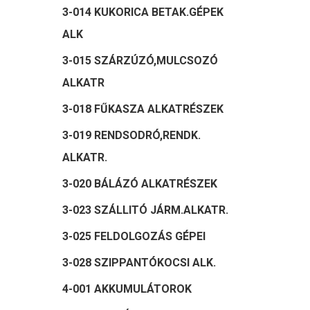
3-014 KUKORICA BETAK.GÉPEK
ALK
3-015 SZÁRZÚZÓ,MULCSOZÓ
ALKATR
3-018 FŰKASZA ALKATRÉSZEK
3-019 RENDSODRÓ,RENDK.
ALKATR.
3-020 BÁLÁZÓ ALKATRÉSZEK
3-023 SZÁLLITÓ JÁRM.ALKATR.
3-025 FELDOLGOZÁS GÉPEI
3-028 SZIPPANTÓKOCSI ALK.
4-001 AKKUMULÁTOROK