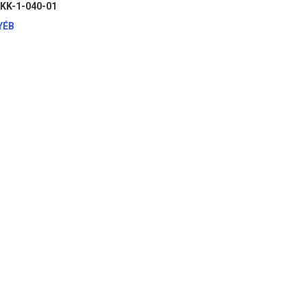
KK-1-040-01
YÉB