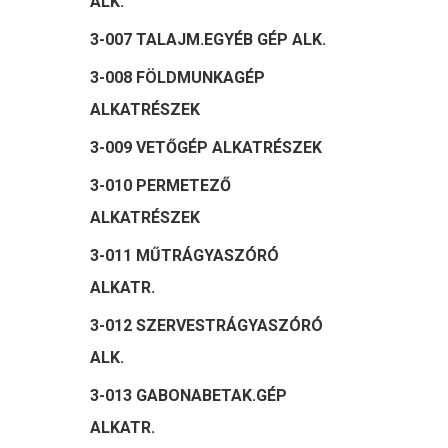
ALK.
3-007 TALAJM.EGYÉB GÉP ALK.
3-008 FÖLDMUNKAGÉP
ALKATRÉSZEK
3-009 VETŐGÉP ALKATRÉSZEK
3-010 PERMETEZŐ
ALKATRÉSZEK
3-011 MŰTRÁGYASZÓRÓ
ALKATR.
3-012 SZERVESTRÁGYASZÓRÓ
ALK.
3-013 GABONABETAK.GÉP
ALKATR.