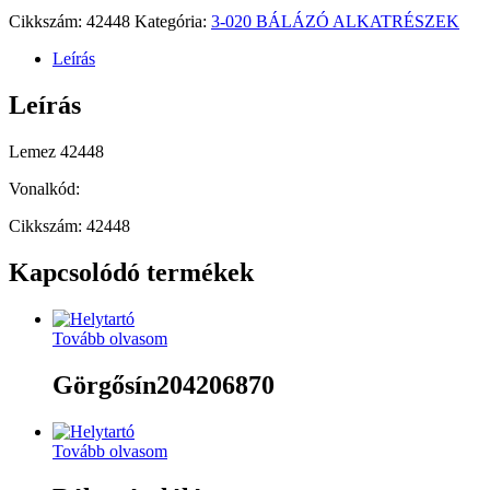
Cikkszám:
42448
Kategória:
3-020 BÁLÁZÓ ALKATRÉSZEK
Leírás
Leírás
Lemez 42448
Vonalkód:
Cikkszám: 42448
Kapcsolódó termékek
Tovább olvasom
Görgősín204206870
Tovább olvasom