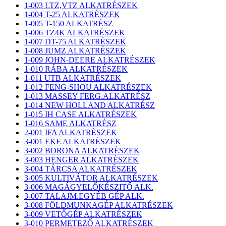
1-003 LTZ,VTZ ALKATRÉSZEK
1-004 T-25 ALKATRÉSZEK
1-005 T-150 ALKATRÉSZ
1-006 TZ4K ALKATRÉSZEK
1-007 DT-75 ALKATRÉSZEK
1-008 JUMZ ALKATRÉSZEK
1-009 JOHN-DEERE ALKATRÉSZEK
1-010 RÁBA ALKATRÉSZEK
1-011 UTB ALKATRÉSZEK
1-012 FENG-SHOU ALKATRÉSZEK
1-013 MASSEY FERG.ALKATRÉSZ
1-014 NEW HOLLAND ALKATRÉSZ
1-015 IH CASE ALKATRÉSZEK
1-016 SAME ALKATRÉSZ
2-001 IFA ALKATRÉSZEK
3-001 EKE ALKATRÉSZEK
3-002 BORONA ALKATRÉSZEK
3-003 HENGER ALKATRÉSZEK
3-004 TÁRCSA ALKATRÉSZEK
3-005 KULTIVÁTOR ALKATRÉSZEK
3-006 MAGÁGYELŐKÉSZITŐ ALK.
3-007 TALAJM.EGYÉB GÉP ALK.
3-008 FÖLDMUNKAGÉP ALKATRÉSZEK
3-009 VETŐGÉP ALKATRÉSZEK
3-010 PERMETEZŐ ALKATRÉSZEK