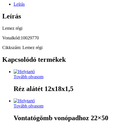
Leírás
Leírás
Lemez régi
Vonalkód:10029770
Cikkszám: Lemez régi
Kapcsolódó termékek
Tovább olvasom
Réz alátét 12x18x1,5
Tovább olvasom
Vontatógömb vonópadhoz 22×50