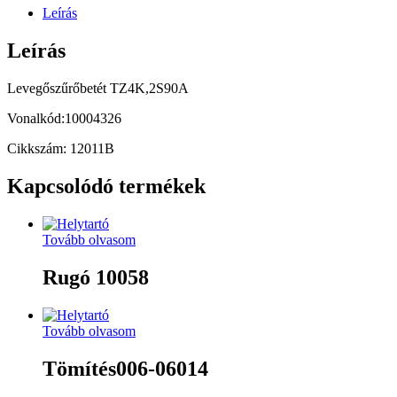
Leírás
Leírás
Levegőszűrőbetét TZ4K,2S90A
Vonalkód:10004326
Cikkszám: 12011B
Kapcsolódó termékek
Tovább olvasom
Rugó 10058
Tovább olvasom
Tömítés006-06014