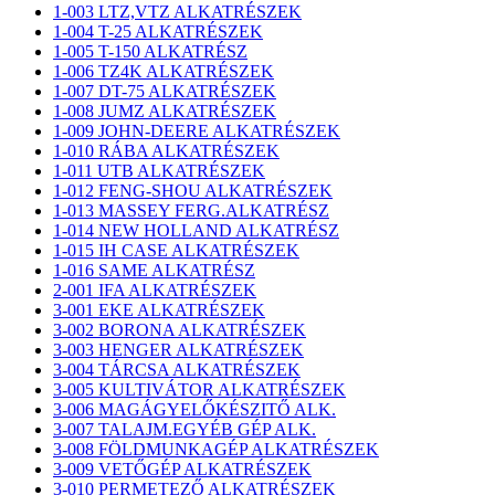
1-003 LTZ,VTZ ALKATRÉSZEK
1-004 T-25 ALKATRÉSZEK
1-005 T-150 ALKATRÉSZ
1-006 TZ4K ALKATRÉSZEK
1-007 DT-75 ALKATRÉSZEK
1-008 JUMZ ALKATRÉSZEK
1-009 JOHN-DEERE ALKATRÉSZEK
1-010 RÁBA ALKATRÉSZEK
1-011 UTB ALKATRÉSZEK
1-012 FENG-SHOU ALKATRÉSZEK
1-013 MASSEY FERG.ALKATRÉSZ
1-014 NEW HOLLAND ALKATRÉSZ
1-015 IH CASE ALKATRÉSZEK
1-016 SAME ALKATRÉSZ
2-001 IFA ALKATRÉSZEK
3-001 EKE ALKATRÉSZEK
3-002 BORONA ALKATRÉSZEK
3-003 HENGER ALKATRÉSZEK
3-004 TÁRCSA ALKATRÉSZEK
3-005 KULTIVÁTOR ALKATRÉSZEK
3-006 MAGÁGYELŐKÉSZITŐ ALK.
3-007 TALAJM.EGYÉB GÉP ALK.
3-008 FÖLDMUNKAGÉP ALKATRÉSZEK
3-009 VETŐGÉP ALKATRÉSZEK
3-010 PERMETEZŐ ALKATRÉSZEK