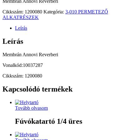
Membrán Annovi Reverberi
Cikkszám:
1200080
Kategória:
3-010 PERMETEZŐ
ALKATRÉSZEK
Leírás
Leírás
Membrán Annovi Reverberi
Vonalkód:10037287
Cikkszám: 1200080
Kapcsolódó termékek
Tovább olvasom
Fúvókatartó 1/4 üres