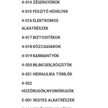
4-014 ZÉGERGYÚRÚK
4-015 FESZITŐ HÜVELYEK
4-016 ELEKTROMOS
ALKATRÉSZEK
4-017 BIZTOSITÉKOK
4-018 KÖZCSAVAROK
4-019 KARMANTYÚK
4-020 BILINCSEK,RÖGZITŐK
4-021 HIDRAULIKA TÖMLŐK
4-022
HÚZÓRUGÓK,NYOMÓRUGÓK
5-001 VEGYES ALKATRÉSZEK