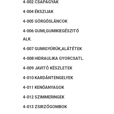
4-002 CSAPÁGYAK
4-004 ÉKSZIJAK
4-005 GÖRGŐSLÁNCOK
4-006 GUMI,GUMIKIEGÉSZITŐ
ALK.
4-007 GUMIGYÚRÚK,ALÁTÉTEK
4-008 HIDRAULIKA GYORCSATL.
4-009 JAVITÓ KÉSZLETEK
4-010 KARDÁNTENGELYEK
4-011 KENŐANYAGOK
4-012 SZIMMERINGEK
4-013 ZSIRZÓGOMBOK