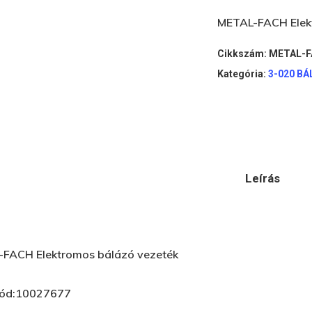
METAL-FACH Elek
Cikkszám:
METAL-FA
Kategória:
3-020 B
Leírás
FACH Elektromos bálázó vezeték
kód:10027677