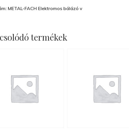
ám: METAL-FACH Elektromos bálázó v
csolódó termékek