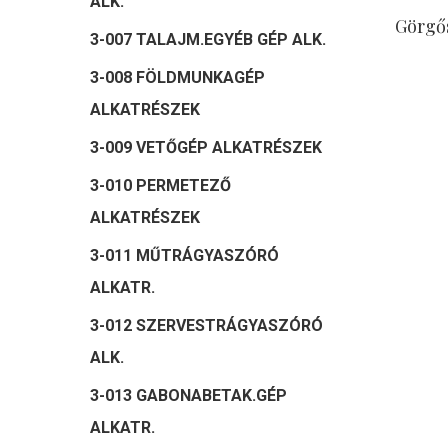
ALK.
Görgő
3-007 TALAJM.EGYÉB GÉP ALK.
3-008 FÖLDMUNKAGÉP
ALKATRÉSZEK
3-009 VETŐGÉP ALKATRÉSZEK
3-010 PERMETEZŐ
ALKATRÉSZEK
3-011 MŰTRÁGYASZÓRÓ
ALKATR.
3-012 SZERVESTRÁGYASZÓRÓ
ALK.
3-013 GABONABETAK.GÉP
ALKATR.