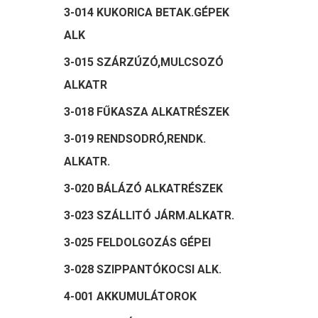
3-014 KUKORICA BETAK.GÉPEK
ALK
3-015 SZÁRZÚZÓ,MULCSOZÓ
ALKATR
3-018 FŰKASZA ALKATRÉSZEK
3-019 RENDSODRÓ,RENDK.
ALKATR.
3-020 BÁLÁZÓ ALKATRÉSZEK
3-023 SZÁLLITÓ JÁRM.ALKATR.
3-025 FELDOLGOZÁS GÉPEI
3-028 SZIPPANTÓKOCSI ALK.
4-001 AKKUMULÁTOROK