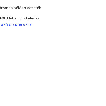
tromos bálázó vezeték
CH Elektromos bálázó v
ÁLÁZÓ ALKATRÉSZEK