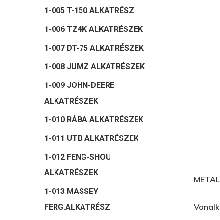
1-005 T-150 ALKATRÉSZ
1-006 TZ4K ALKATRÉSZEK
1-007 DT-75 ALKATRÉSZEK
1-008 JUMZ ALKATRÉSZEK
1-009 JOHN-DEERE
ALKATRÉSZEK
1-010 RÁBA ALKATRÉSZEK
1-011 UTB ALKATRÉSZEK
Hit enter to search or ESC to close
1-012 FENG-SHOU
ALKATRÉSZEK
METAL-
1-013 MASSEY
Vonal
FERG.ALKATRÉSZ